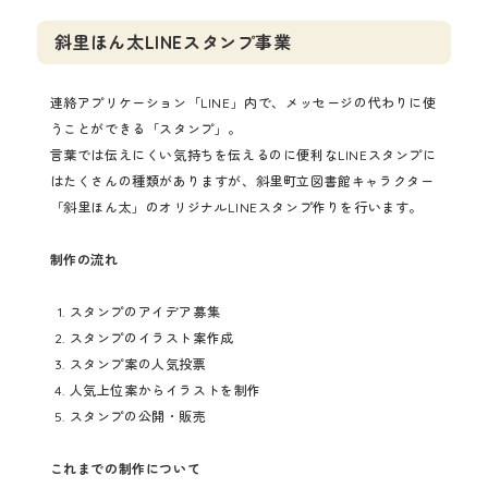
斜里ほん太LINEスタンプ事業
連絡アプリケーション「LINE」内で、メッセージの代わりに使
うことができる「スタンプ」。
言葉では伝えにくい気持ちを伝えるのに便利なLINEスタンプに
はたくさんの種類がありますが、斜里町立図書館キャラクター
「斜里ほん太」のオリジナルLINEスタンプ作りを行います。
制作の流れ
スタンプのアイデア募集
スタンプのイラスト案作成
スタンプ案の人気投票
人気上位案からイラストを制作
スタンプの公開・販売
これまでの制作について