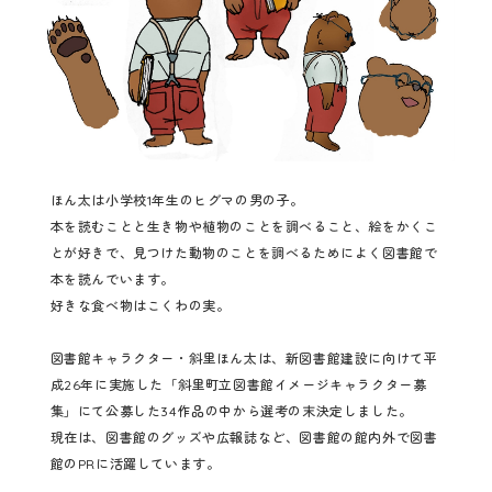
ほん太は小学校1年生のヒグマの男の子。
本を読むことと生き物や植物のことを調べること、絵をかくこ
とが好きで、見つけた動物のことを調べるためによく図書館で
本を読んでいます。
好きな食べ物はこくわの実。
図書館キャラクター・斜里ほん太は、新図書館建設に向けて平
成26年に実施した「斜里町立図書館イメージキャラクター募
集」にて公募した34作品の中から選考の末決定しました。
現在は、図書館のグッズや広報誌など、図書館の館内外で図書
館のPRに活躍しています。