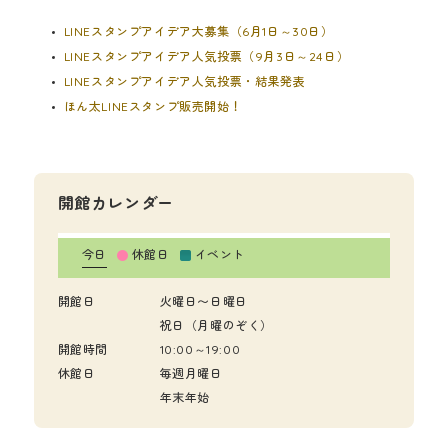
LINEスタンプアイデア大募集（6月1日～30日）
LINEスタンプアイデア人気投票（9月3日～24日）
LINEスタンプアイデア人気投票・結果発表
ほん太LINEスタンプ販売開始！
開館カレンダー
今日
休館日
イベント
開館日
火曜日〜日曜日
祝日（月曜のぞく）
開館時間
10:00～19:00
休館日
毎週月曜日
年末年始