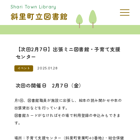
Shari Town Library
斜里町立図書館
【次回2月7日】出張ミニ図書館・子育て支援
センター
2025.01.28
イベント
次回の開催日 2月7日（金）
月1回、図書館職員が施設に出張し、絵本の読み聞かせや本の
出張貸出などを行っています。
図書館カードがなければその場で利用登録の申込みもできま
す。
場所：子育て支援センター（斜里町青葉町40番地2・総合保健