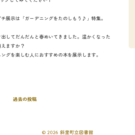
ックしてみてください！
プチ展示は「ガーデニングをたのしもう♪」特集。
け出してだんだんと春めいてきました。温かくなった
植えますか？
ニングを楽しむ人におすすめの本を展示します。
過去の投稿
© 2026 斜里町立図書館