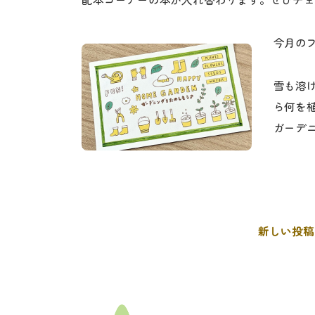
配本コーナーの本が入れ替わります。ぜひチェ
今月の
雪も溶
ら何を
ガーデ
新しい投稿