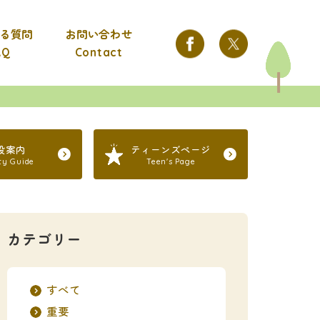
る質問
お問い合わせ
AQ
Contact
設案内
ティーンズページ
ity Guide
Teen's Page
カテゴリー
すべて
重要