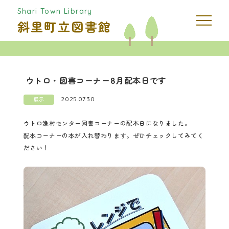
Shari Town Library
斜里町立図書館
ウトロ・図書コーナー8月配本日です
2025.07.30
展示
ウトロ漁村センター図書コーナーの配本日になりました。
配本コーナーの本が入れ替わります。ぜひチェックしてみてく
ださい！