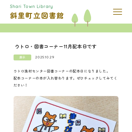
Shari Town Library
斜里町立図書館
ウトロ・図書コーナー11月配本日です
2025.10.29
展示
ウトロ漁村センター図書コーナーの配本日になりました。
配本コーナーの本が入れ替わります。ぜひチェックしてみてく
ださい！