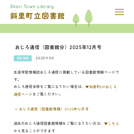
Shari Town Library
斜里町立図書館
おじろ通信（図書館分）2025年12月号
2025.11.30
更新情報
生涯学習情報誌おじろ通信に掲載している図書館情報ページで
す。
おじろ通信全体をご覧になりたい場合は、
▼斜里町HPおじろ
をご覧ください。
通信ページ
おじろ通信（図書館情報）2025年12月号
過去のおじろ通信図書館情報をご覧になりたい方は、
▼こちら
から見ることができます