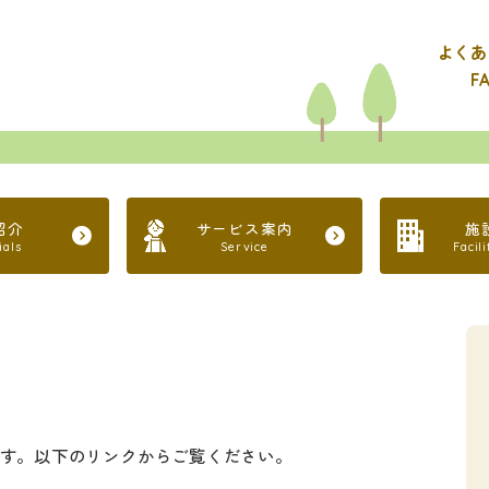
よくあ
F
紹介
サービス案内
施
ials
Service
Facil
す。以下のリンクからご覧ください。