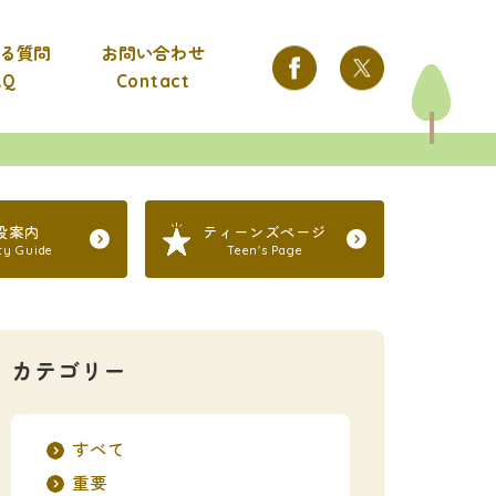
る質問
お問い合わせ
AQ
Contact
設案内
ティーンズページ
ity Guide
Teen's Page
カテゴリー
すべて
重要