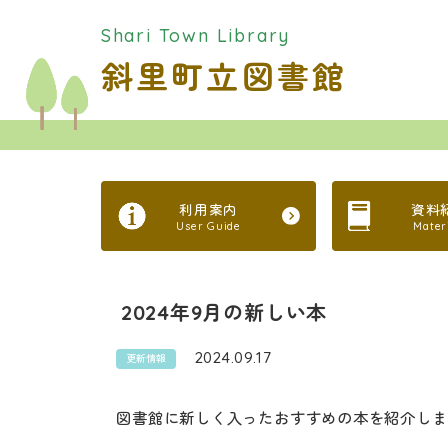
Shari Town Library
斜里町立図書館
利用案内
資料
User Guide
Mater
2024年9月の新しい本
2024.09.17
更新情報
図書館に新しく入ったおすすめの本を紹介しま