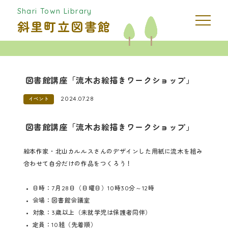
Shari Town Library
斜里町立図書館
図書館講座「流木お絵描きワークショップ」
2024.07.28
イベント
図書館講座「流木お絵描きワークショップ」
絵本作家・北山カルルスさんのデザインした用紙に流木を組み
合わせて自分だけの作品をつくろう！
日時：7月28日（日曜日）10時30分～12時
会場：図書館会議室
対象：3歳以上（未就学児は保護者同伴）
定員：10組（先着順）