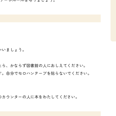
ナーやルールを守りましょう。
かいましょう。
たら、かならず図書館の人におしえてください。
す。自分でセロハンテープを貼らないでください。
のカウンターの人に本をわたしてください。