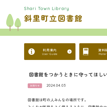
Shari Town Library
斜里町立図書館
利用案内
資料
User Guide
Mater
図書館をつかうときに守ってほし
2024.04.03
お知らせ
図書館は町の人みんなの場所です。