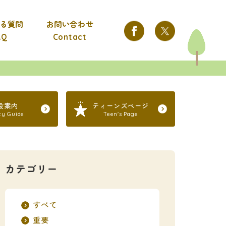
る質問
お問い合わせ
AQ
Contact
設案内
ティーンズページ
ity Guide
Teen's Page
カテゴリー
すべて
重要