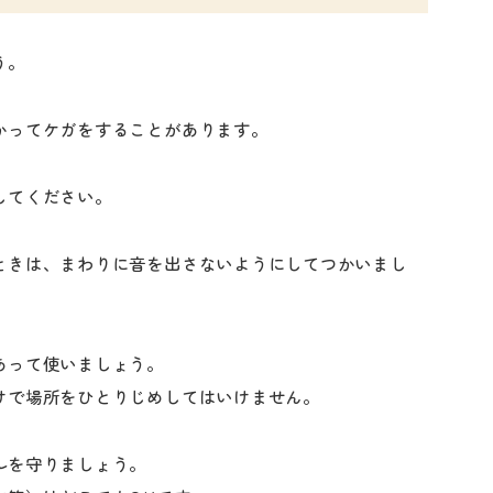
う。
かってケガをすることがあります。
してください。
ときは、まわりに音を出さないようにしてつかいまし
あって使いましょう。
けで場所をひとりじめしてはいけません。
ルを守りましょう。