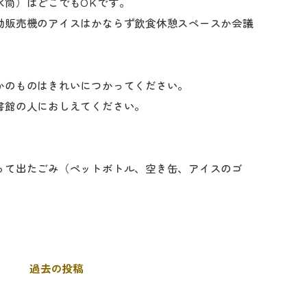
水筒）はどこでもOKです。
動販売機のアイスはかならず飲食休憩スペースか会議
。
かのものはきれいにつかってください。
書館の人におしえてください。
って出たごみ（ペットボトル、空き缶、アイスのゴ
過去の投稿